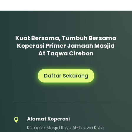
Kuat Bersama, Tumbuh Bersama
Koperasi Primer Jamaah Masjid
At Taqwa Cirebon
Daftar Sekarang
Alamat Koperasi

Komplek Masjid Raya At-Taqwa Kota