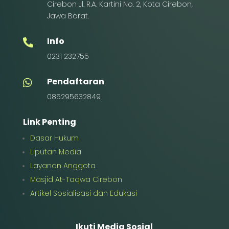
Cirebon Jl. R.A. Kartini No. 2, Kota Cirebon,
Jawa Barat.
Info

0231 232755
Pendaftaran

085295632849
Link Penting
Dasar Hukum
Liputan Media
Layanan Anggota
Masjid At-Taqwa Cirebon
Artikel Sosialisasi dan Edukasi
Ikuti Media Sosial